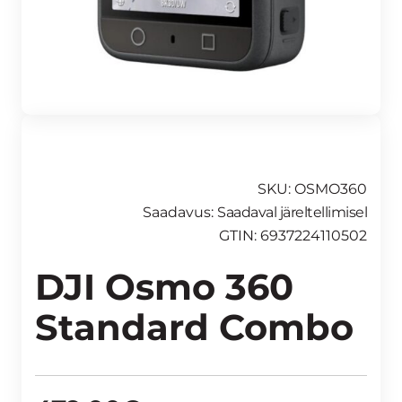
SKU: OSMO360
Saadavus:
Saadaval järeltellimisel
GTIN: 6937224110502
DJI Osmo 360
Standard Combo