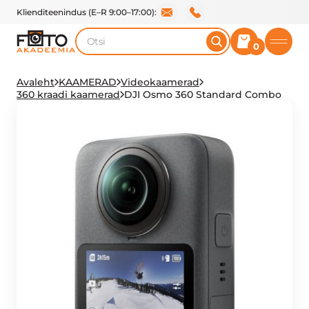
Klienditeenindus (E–R 9:00–17:00):
Otsi
0
Avaleht
KAAMERAD
Videokaamerad
360 kraadi kaamerad
DJI Osmo 360 Standard Combo