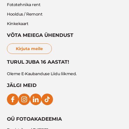
Fototehnika rent
Hooldus / Remont
Kinkekaart
VÕTA MEIEGA ÜHENDUST
Kirjuta meile
TURUL JUBA 16 AASTAT!
Oleme E-Kaubanduse Liidu liikmed.
JÄLGI MEID
OÜ FOTOAKADEEMIA