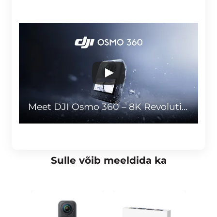
Meet DJI Osmo 360 – 8K Revolutionary 360° Camera
Sulle võib meeldida ka