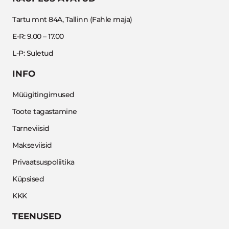
Tartu mnt 84A, Tallinn (Fahle maja)
E-R: 9.00 – 17.00
L-P: Suletud
INFO
Müügitingimused
Toote tagastamine
Tarneviisid
Makseviisid
Privaatsuspoliitika
Küpsised
KKK
TEENUSED