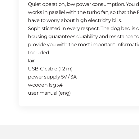
Quiet operation, low power consumption. You do
works in parallel with the turbo fan, so that t
have to worry about high electricity bills.
Sophisticated in every respect. The dog bed is 
housing guarantees durability and resistance to 
provide you with the most important information
Included
lair
USB-C cable (1.2 m)
power supply 5V / 3A
wooden leg x4
user manual (eng)