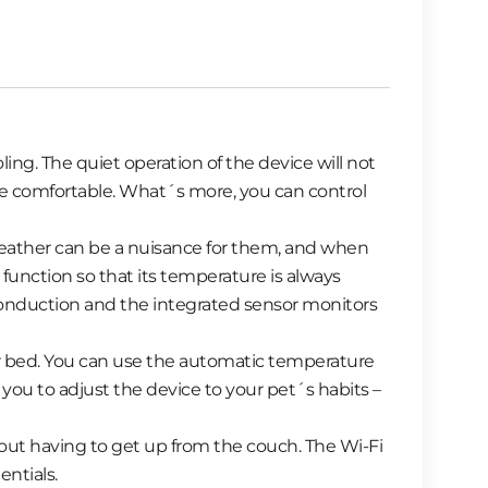
ng. The quiet operation of the device will not
 be comfortаble. What´s more, you can control
weather can be a nuisance for them, and when
function so that its temperature is always
conduction and the integrated sensor monitors
ur bed. You can use the automatic temperature
w you to adjust the device to your pet´s habits –
hout having to get up from the couch. The Wi-Fi
ntials.