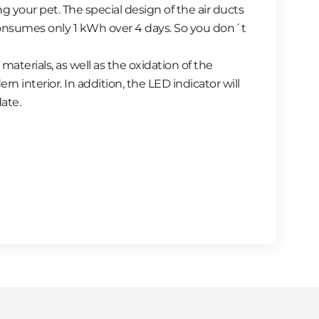
your pet. The special design of the air ducts
 consumes only 1 kWh over 4 days. So you don´t
terials, as well as the oxidation of the
 interior. In addition, the LED indicator will
ate.