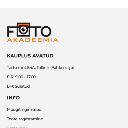
KAUPLUS AVATUD
Tartu mnt 84A, Tallinn (Fahle maja)
E-R: 9.00 – 17.00
L-P: Suletud
INFO
Müügitingimused
Toote tagastamine