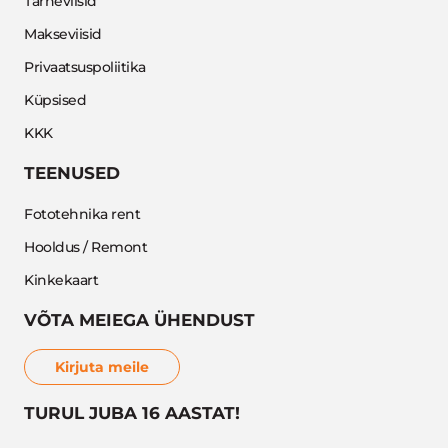
Tarneviisid
Makseviisid
Privaatsuspoliitika
Küpsised
KKK
TEENUSED
Fototehnika rent
Hooldus / Remont
Kinkekaart
VÕTA MEIEGA ÜHENDUST
Kirjuta meile
TURUL JUBA 16 AASTAT!