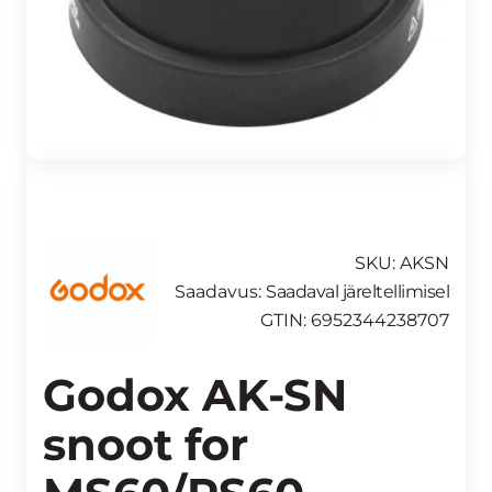
SKU: AKSN
Saadavus:
Saadaval järeltellimisel
GTIN: 6952344238707
Godox AK-SN
snoot for