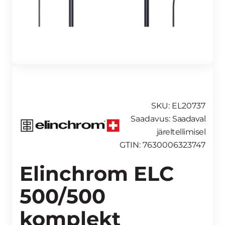
SKU: EL20737
Saadavus:
Saadaval
järeltellimisel
GTIN: 7630006323747
Elinchrom ELC
500/500
komplekt