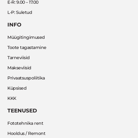
E-R: 9.00 – 17.00
L-P: Suletud
INFO
Müügitingimused
Toote tagastamine
Tarneviisid
Makseviisid
Privaatsuspoliitika
Küpsised
KKK
TEENUSED
Fototehnika rent
Hooldus / Remont