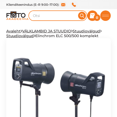
Klienditeenindus (E–R 9:00–17:00):
Otsi
0
Avaleht
VÄLKLAMBID JA STUUDIO
Stuudiovälgud
Stuudiovälgud
Elinchrom ELC 500/500 komplekt