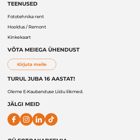
TEENUSED
Fototehnika rent
Hooldus / Remont
Kinkekaart
VÕTA MEIEGA ÜHENDUST
Kirjuta meile
TURUL JUBA 16 AASTAT!
Oleme E-Kaubanduse Liidu liikmed.
JÄLGI MEID