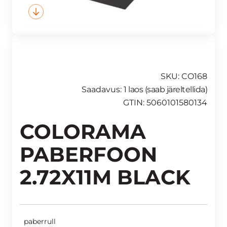
SKU: CO168
Saadavus:
1 laos (saab järeltellida)
GTIN: 5060101580134
COLORAMA
PABERFOON
2.72X11M BLACK
paberrull