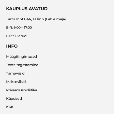
KAUPLUS AVATUD
Tartu mnt 84A, Tallinn (Fahle maja)
E-R: 9.00 – 17.00
L-P: Suletud
INFO
Müügitingimused
Toote tagastamine
Tarneviisid
Makseviisid
Privaatsuspoliitika
Küpsised
KKK