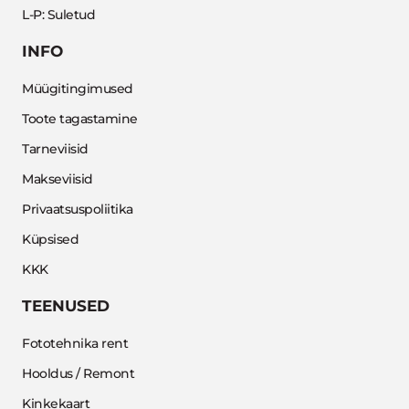
L-P: Suletud
INFO
Müügitingimused
Toote tagastamine
Tarneviisid
Makseviisid
Privaatsuspoliitika
Küpsised
KKK
TEENUSED
Fototehnika rent
Hooldus / Remont
Kinkekaart