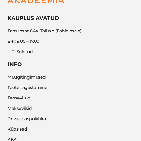
KAUPLUS AVATUD
Tartu mnt 84A, Tallinn (Fahle maja)
E-R: 9.00 – 17.00
L-P: Suletud
INFO
Müügitingimused
Toote tagastamine
Tarneviisid
Makseviisid
Privaatsuspoliitika
Küpsised
KKK