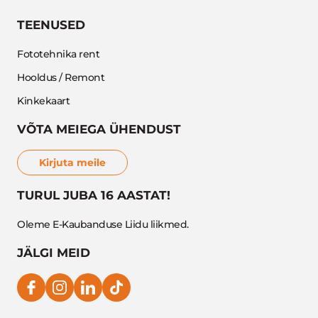
TEENUSED
Fototehnika rent
Hooldus / Remont
Kinkekaart
VÕTA MEIEGA ÜHENDUST
Kirjuta meile
TURUL JUBA 16 AASTAT!
Oleme E-Kaubanduse Liidu liikmed.
JÄLGI MEID