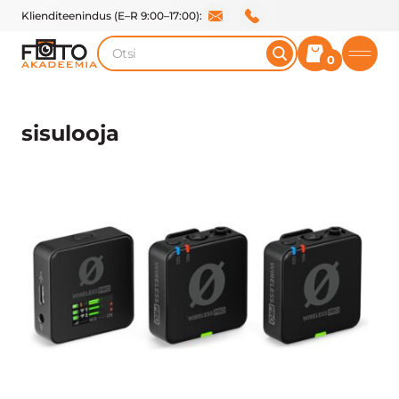
Klienditeenindus (E–R 9:00–17:00):
Otsi
0
sisulooja